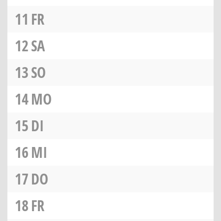
11
FR
12
SA
13
SO
14
MO
15
DI
16
MI
17
DO
18
FR