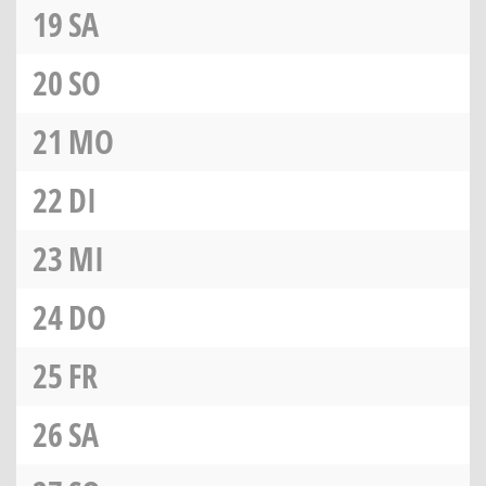
19
SA
20
SO
21
MO
22
DI
23
MI
24
DO
25
FR
26
SA