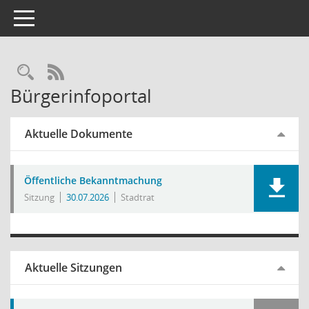
Toggle navigation
Rechercheauswahl
RSS-Feed
Bürgerinfoportal
Aktuelle Dokumente
Öffentliche Bekanntmachung
Sitzung
30.07.2026
Stadtrat
Aktuelle Sitzungen