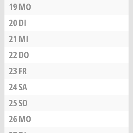
19
MO
20
DI
21
MI
22
DO
23
FR
24
SA
25
SO
26
MO