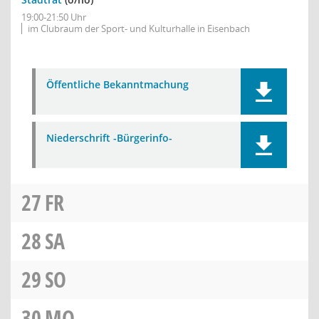
19:00-21:50 Uhr
im Clubraum der Sport- und Kulturhalle in Eisenbach
Öffentliche Bekanntmachung
Niederschrift -Bürgerinfo-
27
FR
28
SA
29
SO
30
MO