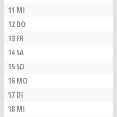
11
MI
12
DO
13
FR
14
SA
15
SO
16
MO
17
DI
18
MI