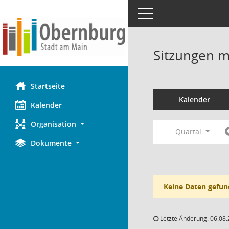
Toggle navigation
Sitzungen mi
Startseite
Kalender
Kalender
Organisation
Quartal
Dokumente
Keine Daten gefun
Letzte Änderung: 06.08.