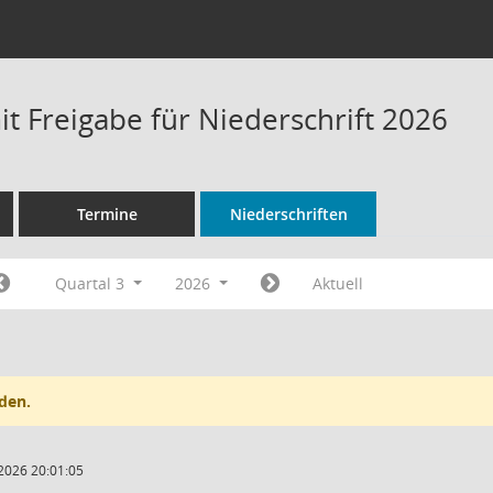
t Freigabe für Niederschrift 2026
Termine
Niederschriften
Quartal 3
2026
Aktuell
den.
2026 20:01:05