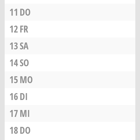
11
DO
12
FR
13
SA
14
SO
15
MO
16
DI
17
MI
18
DO