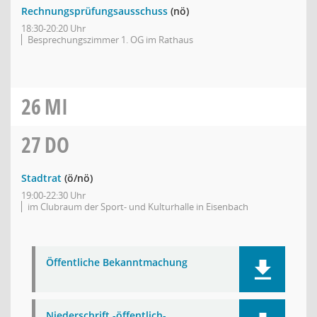
Rechnungsprüfungsausschuss
(nö)
18:30-20:20 Uhr
Besprechungszimmer 1. OG im Rathaus
26
MI
27
DO
Stadtrat
(ö/nö)
19:00-22:30 Uhr
im Clubraum der Sport- und Kulturhalle in Eisenbach
Öffentliche Bekanntmachung
Niederschrift -öffentlich-