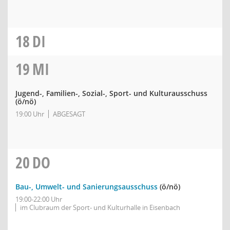
18
DI
19
MI
Jugend-, Familien-, Sozial-, Sport- und Kulturausschuss
(ö/nö)
19:00 Uhr
ABGESAGT
20
DO
Bau-, Umwelt- und Sanierungsausschuss
(ö/nö)
19:00-22:00 Uhr
im Clubraum der Sport- und Kulturhalle in Eisenbach