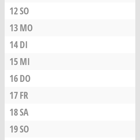
12
SO
13
MO
14
DI
15
MI
16
DO
17
FR
18
SA
19
SO