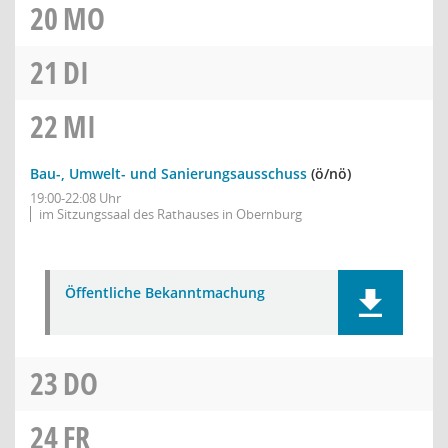
20
MO
21
DI
22
MI
Bau-, Umwelt- und Sanierungsausschuss
(ö/nö)
19:00-22:08 Uhr
im Sitzungssaal des Rathauses in Obernburg
Öffentliche Bekanntmachung
23
DO
24
FR