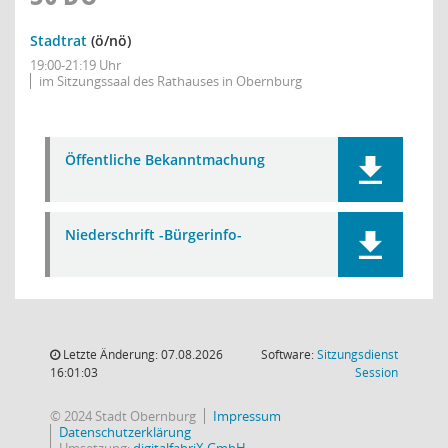
Stadtrat
(ö/nö)
19:00-21:19 Uhr
im Sitzungssaal des Rathauses in Obernburg
Öffentliche Bekanntmachung
Niederschrift -Bürgerinfo-
Letzte Änderung: 07.08.2026
Software:
Sitzungsdienst
(Wird in
16:01:03
Session
© 2024 Stadt Obernburg
Impressum
Datenschutzerklärung