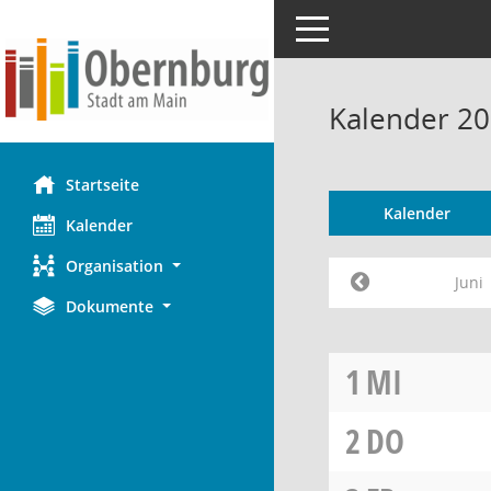
Toggle navigation
Kalender 20
Startseite
Kalender
Kalender
Organisation
Juni
Dokumente
1
MI
2
DO