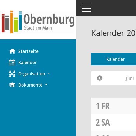
Toggle navigation
Kalender 20
Startseite
Kalender
Kalender
Organisation
Juni
Dokumente
1
FR
2
SA