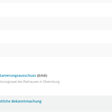
 Sanierungsausschuss
(ö/nö)
Sitzungssaal des Rathauses in Obernburg
ntliche Bekanntmachung