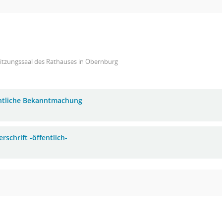
Sitzungssaal des Rathauses in Obernburg
ntliche Bekanntmachung
rschrift -öffentlich-