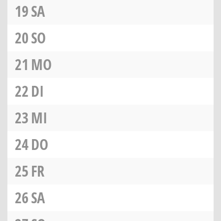
19
SA
20
SO
21
MO
22
DI
23
MI
24
DO
25
FR
26
SA