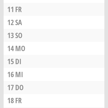
11
FR
12
SA
13
SO
14
MO
15
DI
16
MI
17
DO
18
FR