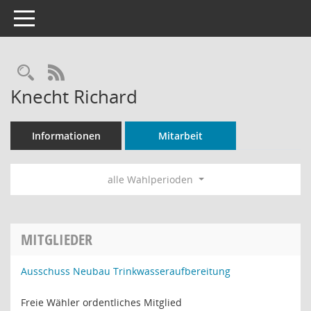
Toggle navigation
Rechercheauswahl
RSS-Feed
Knecht Richard
Informationen
Mitarbeit
alle Wahlperioden
MITGLIEDER
Ausschuss Neubau Trinkwasseraufbereitung
Freie Wähler ordentliches Mitglied