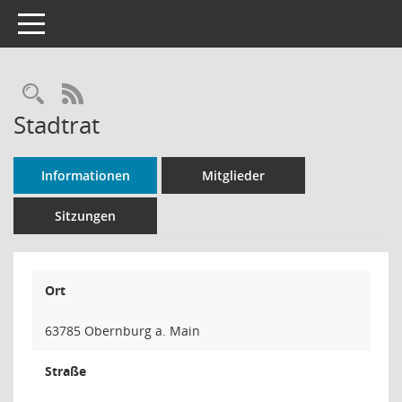
Toggle navigation
Rechercheauswahl
RSS-Feed
Stadtrat
Informationen
Mitglieder
Sitzungen
Ort
63785 Obernburg a. Main
Straße