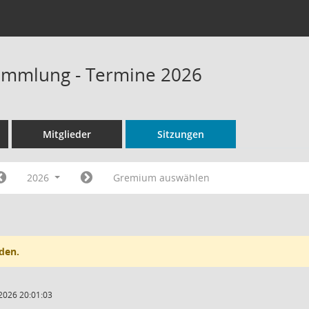
ammlung - Termine 2026
Mitglieder
Sitzungen
2026
Gremium auswählen
den.
2026 20:01:03