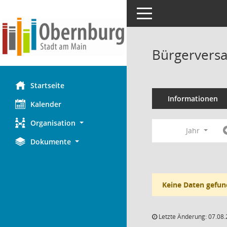
Toggle navigation
Bürgervers
Startseite
Informationen
Kalender
Organisation
Jahr
Dokumente
Keine Daten gefun
Letzte Änderung: 07.08.