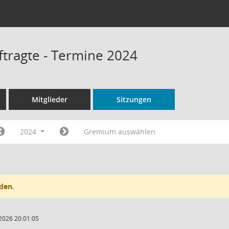
tragte - Termine 2024
Mitglieder
Sitzungen
2024
Gremium auswählen
den.
2026 20:01:05