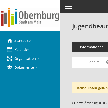
Toggle navigation
Jugendbeauf
Startseite
Informationen
Kalender
Organisation
Jahr
Dokumente
Keine Daten gefun
Letzte Änderung: 06.08.