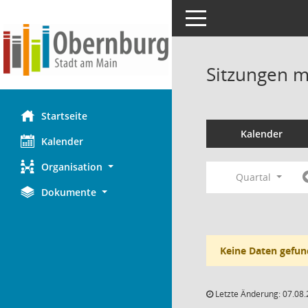
Toggle navigation
Sitzungen mi
Startseite
Kalender
Kalender
Organisation
Quartal
Dokumente
Keine Daten gefun
Letzte Änderung: 07.08.