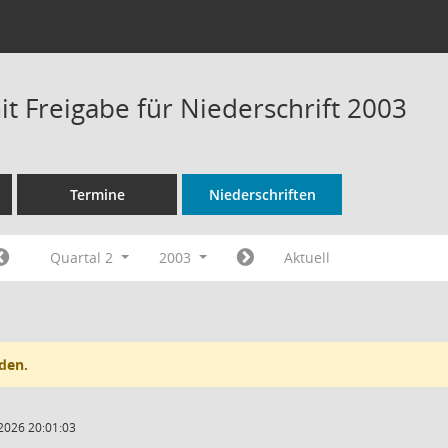
t Freigabe für Niederschrift 2003
Termine
Niederschriften
Quartal 2
2003
Aktuell
den.
2026 20:01:03