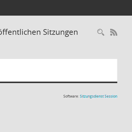
ffentlichen Sitzungen
Recherc
RSS-
(Wird in
Software:
Sitzungsdienst
Session