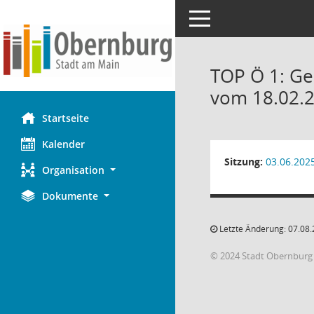
Toggle navigation
TOP Ö 1: Ge
vom 18.02.2
Startseite
Kalender
Sitzung:
03.06.202
Organisation
Dokumente
Letzte Änderung: 07.08.
© 2024 Stadt Obernburg