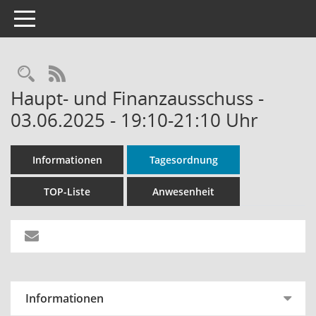
Toggle navigation
Rechercheauswahl
RSS-Feed
Haupt- und Finanzausschuss -
03.06.2025 - 19:10-21:10 Uhr
Informationen
Tagesordnung
TOP-Liste
Anwesenheit
Informationen