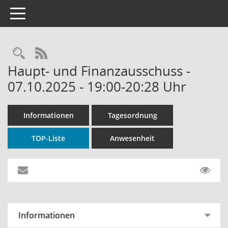
Toggle navigation
Rechercheauswahl
RSS-Feed
Haupt- und Finanzausschuss -
07.10.2025 - 19:00-20:28 Uhr
Informationen
Tagesordnung
TOP-Liste
Anwesenheit
Informationen