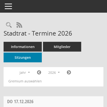
Toggle navigation
Rechercheauswahl
RSS-Feed
Stadtrat - Termine 2026
Informationen
Mitglieder
Sitzungen
Jahr
2026
Gremium auswählen
DO
17.12.2026