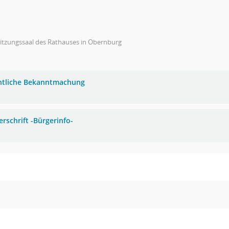
Sitzungssaal des Rathauses in Obernburg
ntliche Bekanntmachung
erschrift -Bürgerinfo-