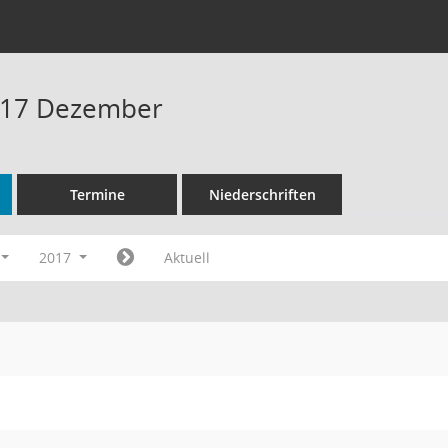
017 Dezember
Termine
Niederschriften
2017
Aktuell