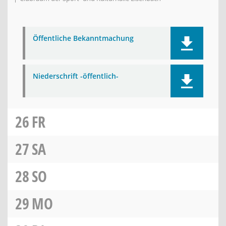
Öffentliche Bekanntmachung
Niederschrift -öffentlich-
26
FR
27
SA
28
SO
29
MO