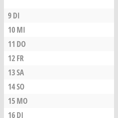
9
DI
10
MI
11
DO
12
FR
13
SA
14
SO
15
MO
16
DI