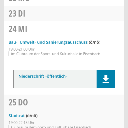
23
DI
24
MI
Bau-, Umwelt- und Sanierungsausschuss
(ö/nö)
19:00-21:00 Uhr
im Clubraum der Sport- und Kulturhalle in Eisenbach
Niederschrift -öffentlich-
25
DO
Stadtrat
(ö/nö)
19:00-22:15 Uhr
Clubraum der Sport- und Kulturhalle Eisenbach