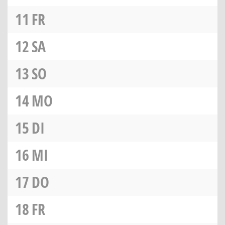
11
FR
12
SA
13
SO
14
MO
15
DI
16
MI
17
DO
18
FR