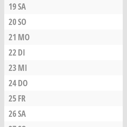
19
SA
20
SO
21
MO
22
DI
23
MI
24
DO
25
FR
26
SA