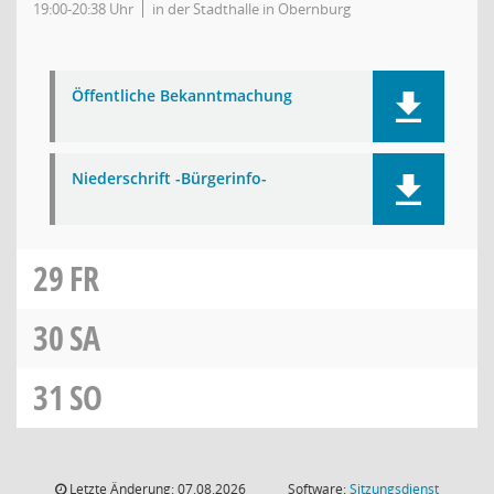
19:00-20:38 Uhr
in der Stadthalle in Obernburg
Öffentliche Bekanntmachung
Niederschrift -Bürgerinfo-
29
FR
30
SA
31
SO
Letzte Änderung: 07.08.2026
Software:
Sitzungsdienst