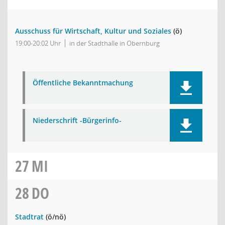
Ausschuss für Wirtschaft, Kultur und Soziales
(ö)
19:00-20:02 Uhr
in der Stadthalle in Obernburg
Öffentliche Bekanntmachung
Niederschrift -Bürgerinfo-
27
MI
28
DO
Stadtrat
(ö/nö)