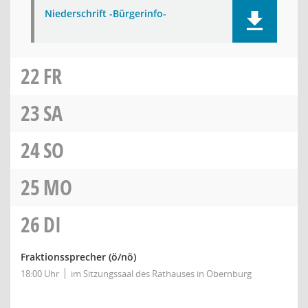
Niederschrift -Bürgerinfo-
22
FR
23
SA
24
SO
25
MO
26
DI
Fraktionssprecher
(ö/nö)
18:00 Uhr
im Sitzungssaal des Rathauses in Obernburg