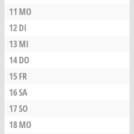
11
MO
12
DI
13
MI
14
DO
15
FR
16
SA
17
SO
18
MO