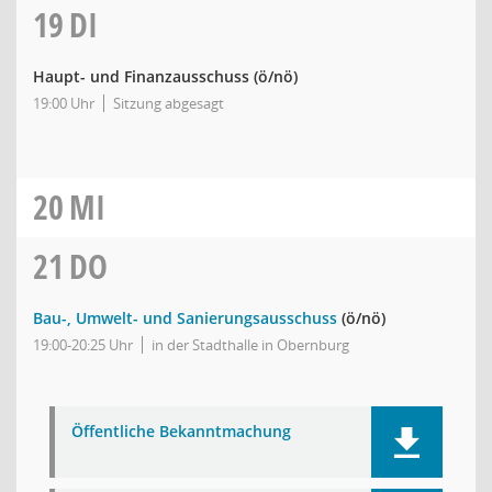
19
DI
Haupt- und Finanzausschuss
(ö/nö)
19:00 Uhr
Sitzung abgesagt
20
MI
21
DO
Bau-, Umwelt- und Sanierungsausschuss
(ö/nö)
19:00-20:25 Uhr
in der Stadthalle in Obernburg
Öffentliche Bekanntmachung